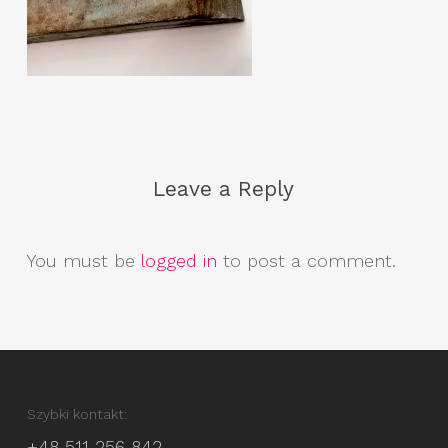
Leave a Reply
You must be
logged in
to post a comment.
Szybki kontakt:
+48 511 256 842