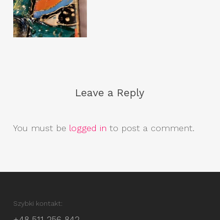
Leave a Reply
You must be
logged in
to post a comment.
Szybki kontakt:
+48 511 256 842