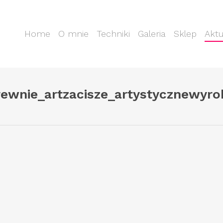
Home
O mnie
Techniki
Galeria
Sklep
Aktu
ewnie_artzacisze_artystycznewyrob