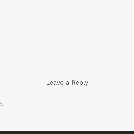
Leave a Reply
t.