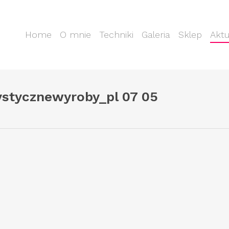
Home
O mnie
Techniki
Galeria
Sklep
Aktu
tystycznewyroby_pl 07 05