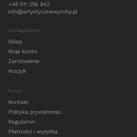
+48 511 256 842
info@artystycznewyroby.pl
Obsługa klienta
Sklep
Moje konto
Zamówienie
Koszyk
Pomoc
Kontakt
Polityka prywatności
Regulamin
Płatności i wysyłka