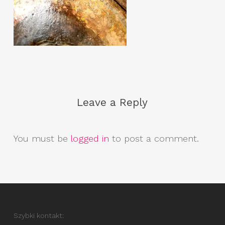
Leave a Reply
You must be
logged in
to post a comment.
Szybki kontakt: