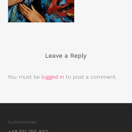
Leave a Reply
You must be
logged in
to post a comment.
Szybki kontakt:
+48 511 256 842