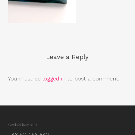
Leave a Reply
You must be
logged in
to post a comment.
Szybki kontakt:
+48 511 256 842