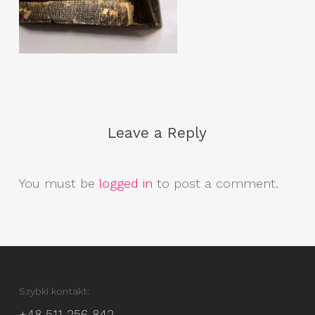
Leave a Reply
You must be
logged in
to post a comment.
Szybki kontakt:
+48 511 256 842