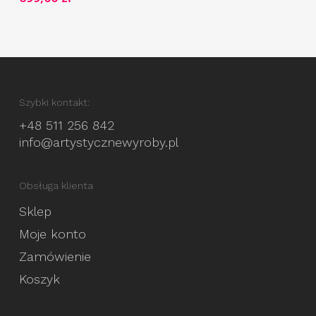
Szybki kontakt:
+48 511 256 842
info@artystycznewyroby.pl
Obsługa klienta
Sklep
Moje konto
Zamówienie
Koszyk